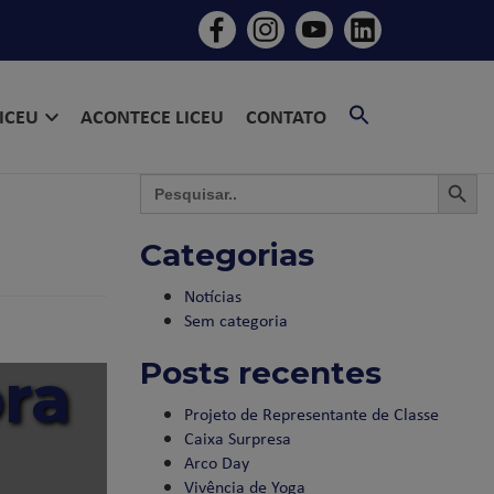
SEARCH
LICEU
ACONTECE LICEU
CONTATO
FOR:
SEARCH BU
SEAR
Search
for:
Categorias
Notícias
Sem categoria
Posts recentes
ora
Projeto de Representante de Classe
Caixa Surpresa
Arco Day
Vivência de Yoga