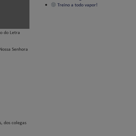
Treino a todo vapor!
o do Letra
 Nossa Senhora
, dos colegas