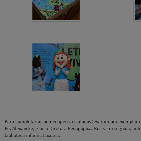
Para completar as homenagens, os alunos levaram um exemplar do l
Pe. Alexandre, e pela Diretora Pedagógica, Rose. Em seguida, auto
biblioteca infantil, Luciana.