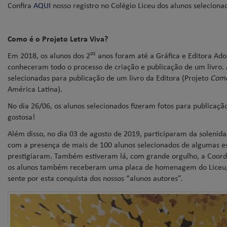
Confira
AQUI
nosso registro no Colégio Liceu dos alunos seleciona
Como é o Projeto Letra Viva?
os
Em 2018, os alunos dos 2
anos foram até a Gráfica e Editora Ado
conheceram todo o processo de criação e publicação de um livro. 
selecionadas para publicação de um livro da Editora (Projeto
Como
América Latina).
No dia 26/06, os alunos selecionados fizeram fotos para publicaç
gostosa!
Além disso, no dia 03 de agosto de 2019, participaram da solenid
com a presença de mais de 100 alunos selecionados de algumas es
prestigiaram. Também estiveram lá, com grande orgulho, a Coord
os alunos também receberam uma placa de homenagem do Liceu, fe
sente por esta conquista dos nossos “alunos autores”.