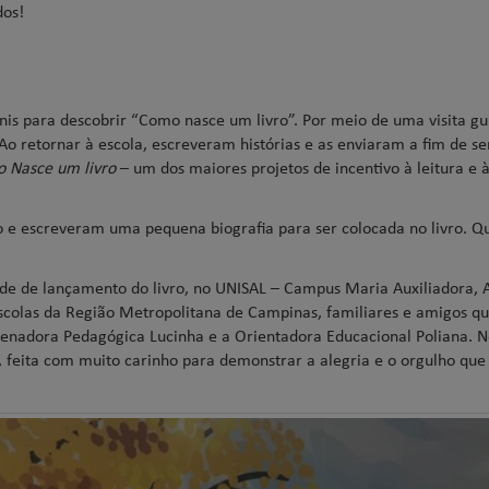
dos!
nis para descobrir “Como nasce um livro”. Por meio de uma visita gu
Ao retornar à escola, escreveram histórias e as enviaram a fim de s
 Nasce um livro
– um dos maiores projetos de incentivo à leitura e à
ão e escreveram uma pequena biografia para ser colocada no livro. 
ade de lançamento do livro, no UNISAL – Campus Maria Auxiliadora, 
colas da Região Metropolitana de Campinas, familiares e amigos qu
enadora Pedagógica Lucinha e a Orientadora Educacional Poliana. N
ita com muito carinho para demonstrar a alegria e o orgulho que 