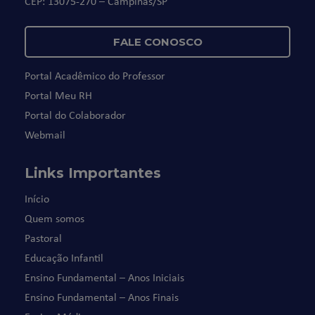
CEP: 13075-270 – Campinas/SP
FALE CONOSCO
Portal Acadêmico do Professor
Portal Meu RH
Portal do Colaborador
Webmail
Links Importantes
Início
Quem somos
Pastoral
Educação Infantil
Ensino Fundamental – Anos Iniciais
Ensino Fundamental – Anos Finais