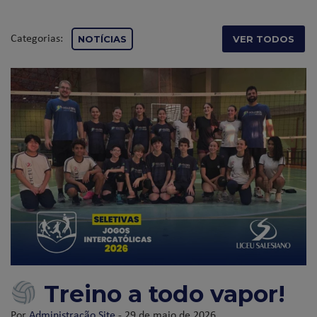
Categorias:
NOTÍCIAS
VER TODOS
Treino a todo vapor!
Por
Administração Site
- 29 de maio de 2026