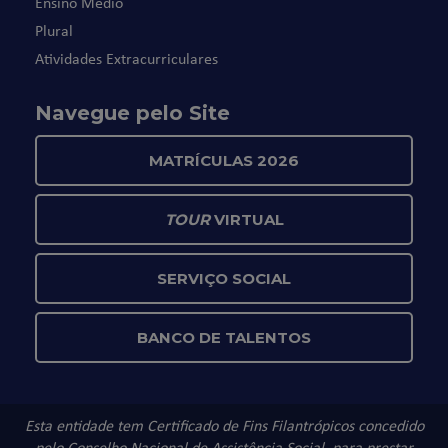
Ensino Médio
Plural
Atividades Extracurriculares
Navegue pelo Site
MATRÍCULAS 2026
TOUR
VIRTUAL
SERVIÇO SOCIAL
BANCO DE TALENTOS
Esta entidade tem Certificado de Fins Filantrópicos concedido
pelo Conselho Nacional de Assistência Social, para prestar