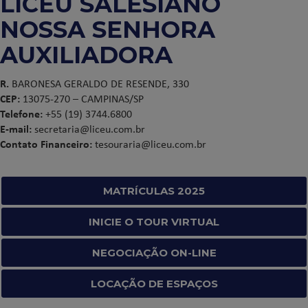
LICEU SALESIANO
NOSSA SENHORA
AUXILIADORA
R.
BARONESA GERALDO DE RESENDE, 330
CEP:
13075-270 – CAMPINAS/SP
Telefone:
+55 (19) 3744.6800
E-mail:
secretaria@liceu.com.br
Contato Financeiro:
tesouraria@liceu.com.br
MATRÍCULAS 2025
INICIE O TOUR VIRTUAL
NEGOCIAÇÃO ON-LINE
LOCAÇÃO DE ESPAÇOS