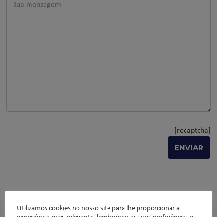
[recaptcha]
Utilizamos cookies no nosso site para lhe proporcionar a
experiência mais relevante, lembrando as suas preferências e