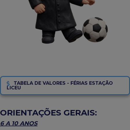
TABELA DE VALORES - FÉRIAS ESTAÇÃO
LICEU
ORIENTAÇÕES GERAIS:
6 A 10 ANOS