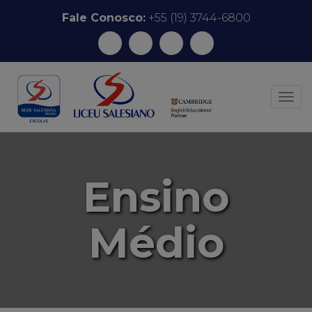
Pular para o conteúdo
Fale Conosco:
+55 (19) 3744-6800
ALT
Ensino
Médio