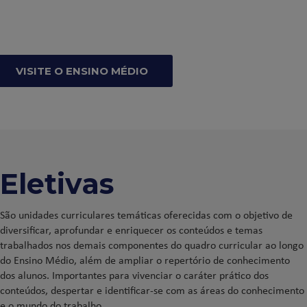
VISITE O ENSINO MÉDIO
Eletivas
São unidades curriculares temáticas oferecidas com o objetivo de
diversificar, aprofundar e enriquecer os conteúdos e temas
trabalhados nos demais componentes do quadro curricular ao longo
do Ensino Médio, além de ampliar o repertório de conhecimento
dos alunos. Importantes para vivenciar o caráter prático dos
conteúdos, despertar e identificar-se com as áreas do conhecimento
e o mundo do trabalho.