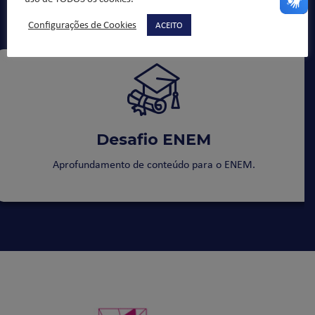
Projetos Pedagógicos
Configurações de Cookies
ACEITO
Desafio ENEM
Aprofundamento de conteúdo para o ENEM.