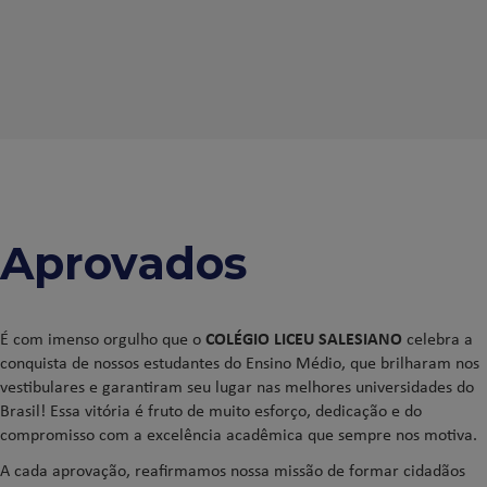
Aprovados
É com imenso orgulho que o
COLÉGIO LICEU SALESIANO
celebra a
conquista de nossos estudantes do Ensino Médio, que brilharam nos
vestibulares e garantiram seu lugar nas melhores universidades do
Brasil! Essa vitória é fruto de muito esforço, dedicação e do
compromisso com a excelência acadêmica que sempre nos motiva.
A cada aprovação, reafirmamos nossa missão de formar cidadãos