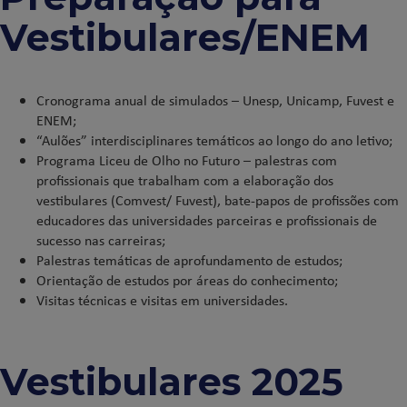
Vestibulares/ENEM
Cronograma anual de simulados – Unesp, Unicamp, Fuvest e
ENEM;
“Aulões” interdisciplinares temáticos ao longo do ano letivo;
Programa Liceu de Olho no Futuro – palestras com
profissionais que trabalham com a elaboração dos
vestibulares (Comvest/ Fuvest), bate-papos de profissões com
educadores das universidades parceiras e profissionais de
sucesso nas carreiras;
Palestras temáticas de aprofundamento de estudos;
Orientação de estudos por áreas do conhecimento;
Visitas técnicas e visitas em universidades.
Vestibulares 2025