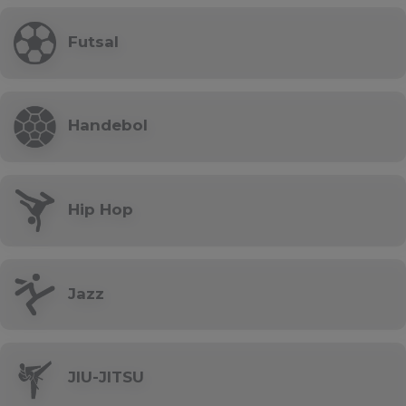
Futsal
Handebol
Hip Hop
Jazz
JIU-JITSU