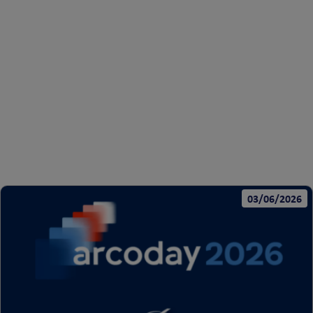
Conheça toda a estrutura do colégio, considerada uma das melhores
da cidade de Campinas.
SAIBA MAIS
03/06/2026