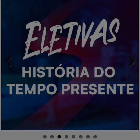
Previ
Next
ous