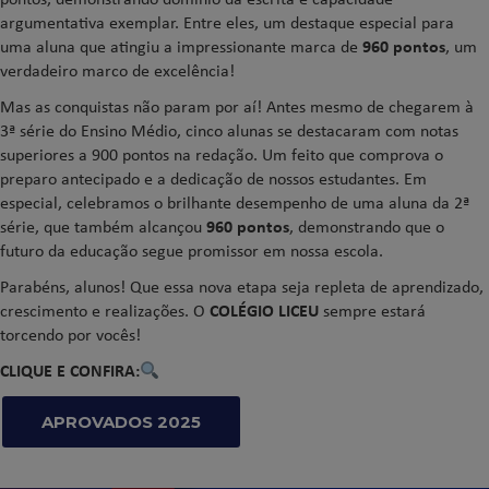
argumentativa exemplar. Entre eles, um destaque especial para
uma aluna que atingiu a impressionante marca de
960 pontos
, um
verdadeiro marco de excelência!
Mas as conquistas não param por aí! Antes mesmo de chegarem à
3ª série do Ensino Médio, cinco alunas se destacaram com notas
superiores a 900 pontos na redação. Um feito que comprova o
preparo antecipado e a dedicação de nossos estudantes. Em
especial, celebramos o brilhante desempenho de uma aluna da 2ª
série, que também alcançou
960 pontos
, demonstrando que o
futuro da educação segue promissor em nossa escola.
Parabéns, alunos! Que essa nova etapa seja repleta de aprendizado,
crescimento e realizações. O
COLÉGIO LICEU
sempre estará
torcendo por vocês!
CLIQUE E CONFIRA:
APROVADOS 2025