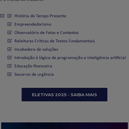
História do Tempo Presente
Empreendedorismo
Observatório de Fatos e Contextos
Releituras Críticas de Textos Fundamentais
Incubadora de soluções
Introdução à lógica de programação e inteligência artificial
Educação financeira
Socorros de urgência
ELETIVAS 2025 - SAIBA MAIS