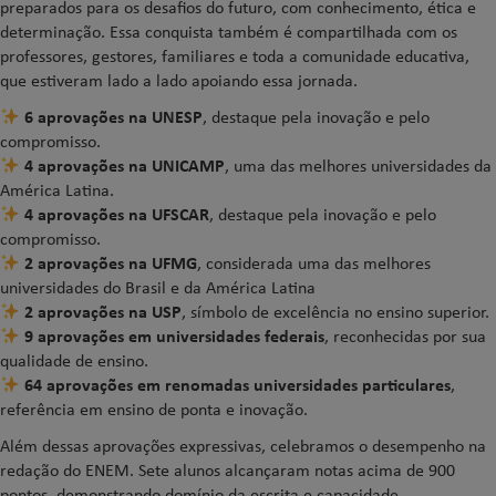
preparados para os desafios do futuro, com conhecimento, ética e
determinação. Essa conquista também é compartilhada com os
professores, gestores, familiares e toda a comunidade educativa,
que estiveram lado a lado apoiando essa jornada.
6 aprovações na UNESP
, destaque pela inovação e pelo
compromisso.
4 aprovações na UNICAMP
, uma das melhores universidades da
América Latina.
4 aprovações na UFSCAR
, destaque pela inovação e pelo
compromisso.
2 aprovações na UFMG
, considerada uma das melhores
universidades do Brasil e da América Latina
2 aprovações na USP
, símbolo de excelência no ensino superior.
9 aprovações em universidades federais
, reconhecidas por sua
qualidade de ensino.
64 aprovações em renomadas universidades particulares
,
referência em ensino de ponta e inovação.
Além dessas aprovações expressivas, celebramos o desempenho na
redação do ENEM. Sete alunos alcançaram notas acima de 900
pontos, demonstrando domínio da escrita e capacidade