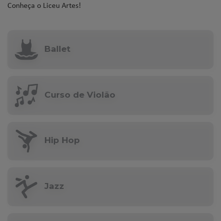
Conheça o Liceu Artes!
Ballet
Curso de Violão
Hip Hop
Jazz