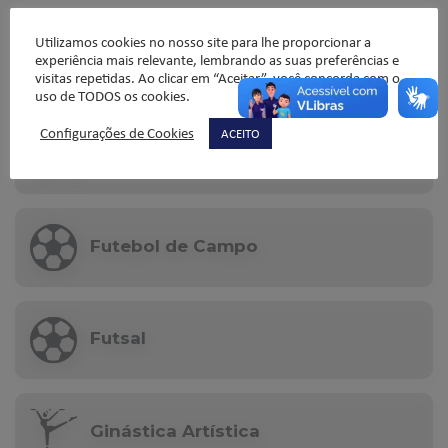
Utilizamos cookies no nosso site para lhe proporcionar a
experiência mais relevante, lembrando as suas preferências e
Basquete
visitas repetidas. Ao clicar em “Aceitar”, você concorda com o
uso de TODOS os cookies.
Configurações de Cookies
ACEITO
Esportes de Aventura
Futebol de Campo
Futsal
Ginástica Artística