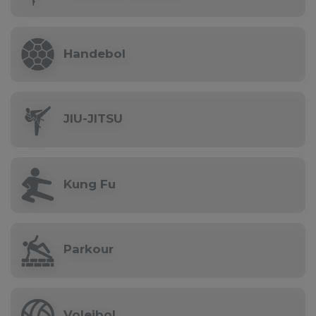
Handebol
JIU-JITSU
Kung Fu
Parkour
Voleibol