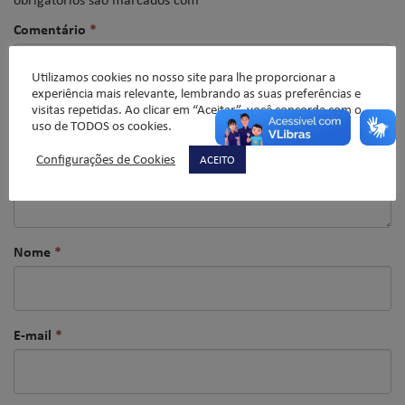
Comentário
*
Utilizamos cookies no nosso site para lhe proporcionar a
experiência mais relevante, lembrando as suas preferências e
visitas repetidas. Ao clicar em “Aceitar”, você concorda com o
uso de TODOS os cookies.
Configurações de Cookies
ACEITO
Nome
*
E-mail
*