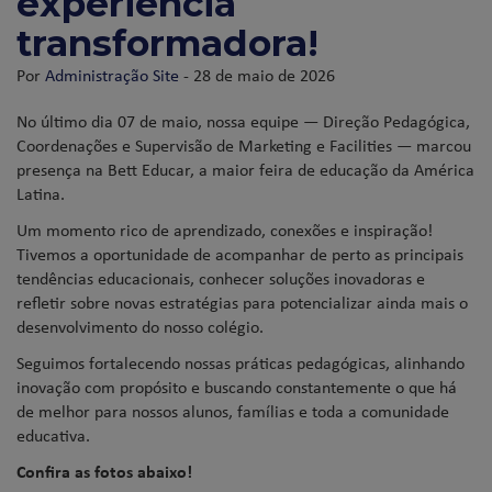
experiência
transformadora!
Por
Administração Site
- 28 de maio de 2026
No último dia 07 de maio, nossa equipe — Direção Pedagógica,
Coordenações e Supervisão de Marketing e Facilities — marcou
presença na Bett Educar, a maior feira de educação da América
Latina.
Um momento rico de aprendizado, conexões e inspiração!
Tivemos a oportunidade de acompanhar de perto as principais
tendências educacionais, conhecer soluções inovadoras e
refletir sobre novas estratégias para potencializar ainda mais o
desenvolvimento do nosso colégio.
Seguimos fortalecendo nossas práticas pedagógicas, alinhando
inovação com propósito e buscando constantemente o que há
de melhor para nossos alunos, famílias e toda a comunidade
educativa.
Confira as fotos abaixo!