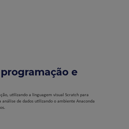
e programação e
ão, utilizando a linguagem visual Scratch para
a análise de dados utilizando o ambiente Anaconda
os.