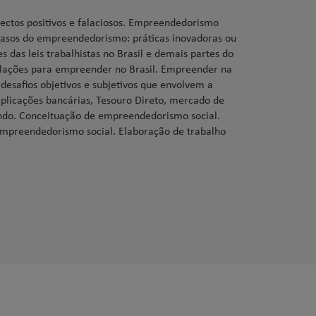
ectos positivos e falaciosos. Empreendedorismo
Casos do empreendedorismo: práticas inovadoras ou
s das leis trabalhistas no Brasil e demais partes do
lações para empreender no Brasil. Empreender na
esafios objetivos e subjetivos que envolvem a
plicações bancárias, Tesouro Direto, mercado de
ndo. Conceituação de empreendedorismo social.
mpreendedorismo social. Elaboração de trabalho