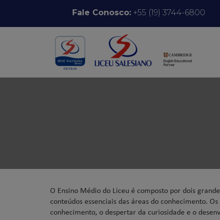
Pular para o conteúdo
Fale Conosco:
+55 (19) 3744-6800
O Ensino Médio do Liceu é composto por dois grandes
conteúdos essenciais das áreas do conhecimento. Os I
conhecimento, o despertar da curiosidade e o desen