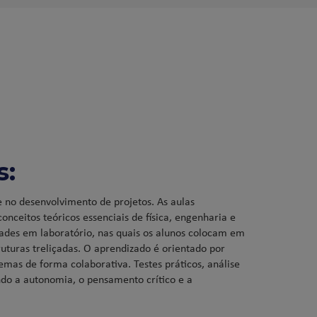
s:
 no desenvolvimento de projetos. As aulas
onceitos teóricos essenciais de física, engenharia e
dades em laboratório, nas quais os alunos colocam em
ruturas treliçadas. O aprendizado é orientado por
mas de forma colaborativa. Testes práticos, análise
ando a autonomia, o pensamento crítico e a