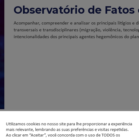
Observatório de Fatos 
Acompanhar, compreender e analisar os principais litígios e d
transversais e transdisciplinares (migração, violência, tecnol
intencionalidades dos principais agentes hegemônicos do plan
Utilizamos cookies no nosso site para lhe proporcionar a experiência
mais relevante, lembrando as suas preferências e visitas repetidas.
Ao clicar em “Aceitar”, você concorda com o uso de TODOS os