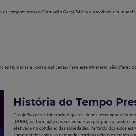
am os componentes da Formação Geral Básica e escolhem um Itinerár
cias Humanas e Sociais Aplicadas. Para este itinerário, são oferecid
História do Tempo Pre
O objetivo desse Itinerário é que os alunos percebam a impo
(DUDH) na formação das sociedades do pós-guerra, assim como
efetivada no cotidiano das sociedades. Partindo dos eixos es
compreender como as demandas trazidas pelo documento co