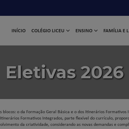
INÍCIO
COLÉGIO LICEU
ENSINO
FAMÍLIA E 
Eletivas 2026
 blocos: o da Formação Geral Básica e o dos Itinerários Formativos
tinerários Formativos Integrados, parte flexível do currículo, propor
volvimento da criatividade, considerando as novas demandas e comp