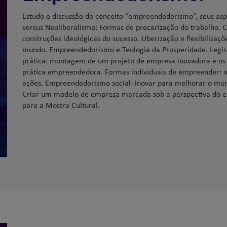
Estudo e discussão do conceito “empreendedorismo”, seus asp
versus Neoliberalismo: Formas de precarização do trabalho. 
construções ideológicas do sucesso. Uberização e flexibilizaçõe
mundo. Empreendedorismo e Teologia da Prosperidade. Legis
prática: montagem de um projeto de empresa inovadora e os d
prática empreendedora. Formas individuais de empreender: a
ações. Empreendedorismo social: inovar para melhorar o mu
Criar um modelo de empresa marcada sob a perspectiva do e
para a Mostra Cultural.