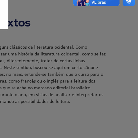
Textos
guns clássicos da literatura ocidental. Como
r uma história da literatura ocidental, como se faz
, diferentemente, tratar de certas linhas
ros. Neste sentido, buscou-se aqui um certo cânone
ntes; no mais, entende-se também que o curso para o
as, como francês ou o inglês para a leitura dos
s que se acha no mercado editorial brasileiro
 durante o ano, em vistas de analisar e interpretar os
ntando as possibilidades de leitura.