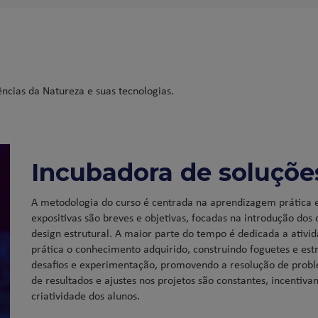
ncias da Natureza e suas tecnologias.
Incubadora de soluçõe
A metodologia do curso é centrada na aprendizagem prática e
expositivas são breves e objetivas, focadas na introdução dos c
design estrutural. A maior parte do tempo é dedicada a ativi
prática o conhecimento adquirido, construindo foguetes e est
desafios e experimentação, promovendo a resolução de proble
de resultados e ajustes nos projetos são constantes, incentiv
criatividade dos alunos.