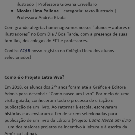
ilustrado | Professora Giovana Crivellaro
Nicolas Lima Pallone
– categoria: texto ilustrado |
Professora Andréa Bizaia
Com grande alegria, homenageamos nossos “alunos – autores e
ilustradores” no Bom Dia / Boa Tarde, com a presença de suas
famílias, dos colegas do EF1 e professores.
Confira
AQUI
nosso registro no Colégio Liceu dos alunos
selecionados!
Como é o Projeto Letra Viva?
os
Em 2018, os alunos dos 2
anos foram até a Gráfica e Editora
Adonis para descobrir “Como nasce um livro”. Por meio de uma
visita guiada, conheceram todo o processo de criação e
publicação de um livro. Ao retornar à escola, escreveram
histórias e as enviaram a fim de serem selecionadas para
publicação de um livro da Editora (Projeto
Como Nasce um livro
– um dos maiores projetos de incentivo à leitura e à escrita da
América Latina).