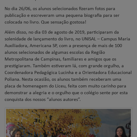
No dia 26/06, os alunos selecionados fizeram fotos para
publicação e escreveram uma pequena biografia para ser
colocada no livro. Que sensação gostosa!
Além disso, no dia 03 de agosto de 2019, participaram da
solenidade de lançamento do livro, no UNISAL – Campus Maria
Auxiliadora, Americana SP, com a presença de mais de 100
alunos selecionados de algumas escolas da Região
Metropolitana de Campinas, familiares e amigos que os
prestigiaram. Também estiveram lá, com grande orgulho, a
Coordenadora Pedagógica Lucinha e a Orientadora Educacional
Poliana. Nesta ocasião, os alunos também receberam uma
placa de homenagem do Liceu, feita com muito carinho para
demonstrar a alegria e o orgulho que o colégio sente por esta
conquista dos nossos “alunos autores”.