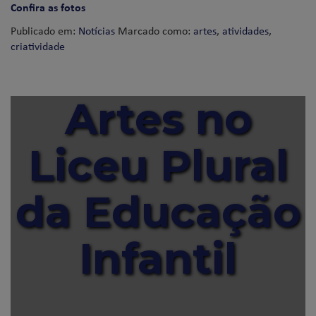
Confira as fotos
Publicado em:
Notícias
Marcado como:
artes
,
atividades
,
criatividade
Artes no
Liceu Plural
da Educação
Infantil