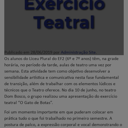
Exercício
Teatral
Publicado em
28/06/2019
por
Administração Site
.
Os alunos do Liceu Plural do EF2 (6º e 7º anos) têm, na grade
horária, no período da tarde, aulas de teatro uma vez por
semana. Esta atividade tem como objetivo desenvolver a
sensibilidade artística e comunicativa nesta fase fundamental
de transição, além de trabalhar com os elementos lúdicos e
técnicos que o Teatro oferece. No dia 10 de junho, no teatro
Dom Bosco, o grupo realizou uma apresentação do exercício
teatral “O Gato de Botas”.
Foi um momento importante em que puderam colocar em
prática tudo o que foi trabalhado no primeiro semestre. A
postura de palco, a expressão corporal e vocal demonstrando o