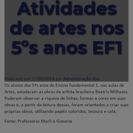
Atividades
de artes nos
5ºs anos EF1
Publicado em
17/03/2014
por
Administração Site
.
Os alunos dos 5ºs anos do Ensino Fundamental 1, nas aulas de
Artes, estudaram as obras da artista brasileira Beatriz Milhazes.
Puderam observar a riqueza de linhas, formas e cores em suas
obras e, a partir da leitura dessas, foram orientados a criar suas
próprias obras, utilizando papéis coloridos, tesoura e cola.
Fonte: Professoras Marli e Giovana