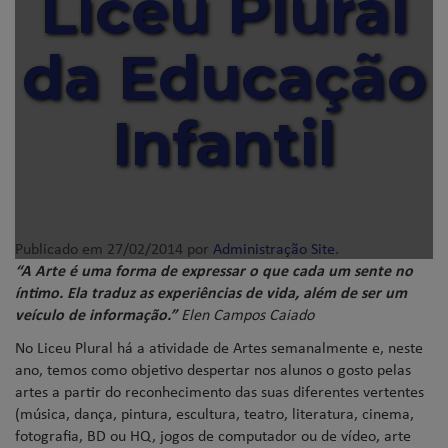
Liceu Plural
da Educação
Infantil
Publicado em
27/02/2014
por
Administração Site
.
“A Arte é uma forma de expressar o que cada um sente no
íntimo. Ela traduz as experiências de vida, além de ser um
veículo de informação.”
Elen Campos Caiado
No Liceu Plural há a atividade de Artes semanalmente e, neste
ano, temos como objetivo despertar nos alunos o gosto pelas
artes a partir do reconhecimento das suas diferentes vertentes
(música, dança, pintura, escultura, teatro, literatura, cinema,
fotografia, BD ou HQ, jogos de computador ou de vídeo, arte