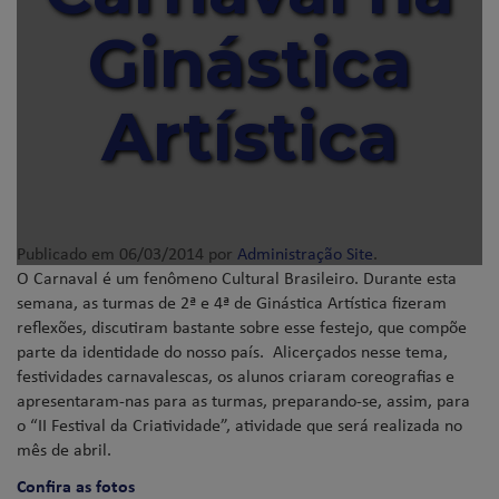
Ginástica
Artística
Publicado em
06/03/2014
por
Administração Site
.
O Carnaval é um fenômeno Cultural Brasileiro. Durante esta
semana, as turmas de 2ª e 4ª de Ginástica Artística fizeram
reflexões, discutiram bastante sobre esse festejo, que compõe
parte da identidade do nosso país. Alicerçados nesse tema,
festividades carnavalescas, os alunos criaram coreografias e
apresentaram-nas para as turmas, preparando-se, assim, para
o “II Festival da Criatividade”, atividade que será realizada no
mês de abril.
Confira as fotos