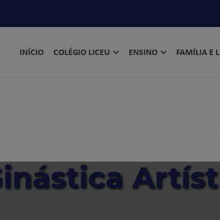
INÍCIO
COLÉGIO LICEU
ENSINO
FAMÍLIA E 
inástica Artíst