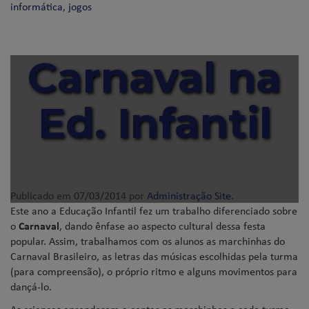
informática
,
jogos
Carnaval na
Ed. Infantil
Publicado em
07/03/2014
por
Administração Site
.
Este ano a Educação Infantil fez um trabalho diferenciado sobre
o
Carnaval
, dando ênfase ao aspecto cultural dessa festa
popular. Assim, trabalhamos com os alunos as marchinhas do
Carnaval Brasileiro, as letras das músicas escolhidas pela turma
(para compreensão), o próprio ritmo e alguns movimentos para
dançá-lo.