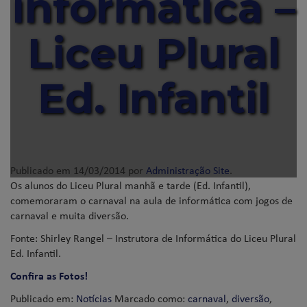
informática –
Liceu Plural
Ed. Infantil
Publicado em
14/03/2014
por
Administração Site
.
Os alunos do Liceu Plural manhã e tarde (Ed. Infantil),
comemoraram o carnaval na aula de informática com jogos de
carnaval e muita diversão.
Fonte: Shirley Rangel – Instrutora de Informática do Liceu Plural
Ed. Infantil.
Confira as Fotos!
Publicado em:
Notícias
Marcado como:
carnaval
,
diversão
,