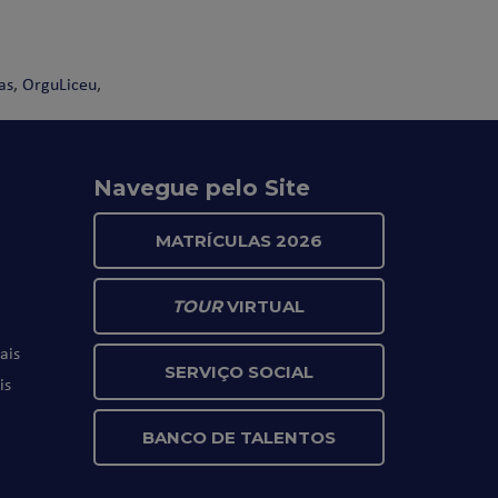
as
,
OrguLiceu
,
Navegue pelo Site
MATRÍCULAS 2026
TOUR
VIRTUAL
ais
SERVIÇO SOCIAL
is
BANCO DE TALENTOS