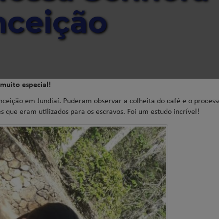
nceição
muito especial!
nceição em Jundiaí. Puderam observar a colheita do café e o proces
que eram utilizados para os escravos. Foi um estudo incrível!