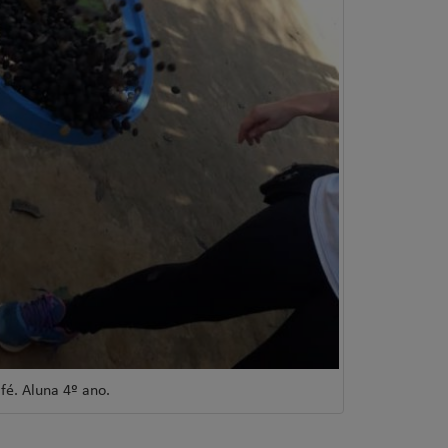
fé. Aluna 4º ano.