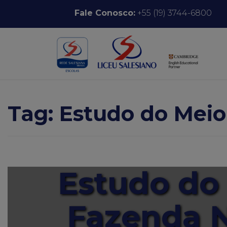
Pular para o conteúdo
Fale Conosco:
+55 (19) 3744-6800
Tag:
Estudo do Meio
Estudo do 
Fazenda 