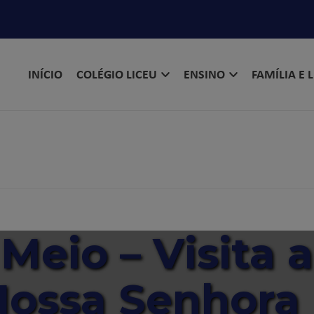
INÍCIO
COLÉGIO LICEU
ENSINO
FAMÍLIA E 
Meio – Visita a
Nossa Senhora