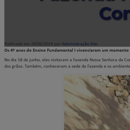
Co
Publicado em
28/06/2019
por
Administração Site
.
Os 4º anos do Ensino Fundamental I vivenciaram um momento 
No dia 18 de junho, eles visitaram a Fazenda Nossa Senhora da Co
dos grãos. Também, conheceram a sede da Fazenda e os ambientes 