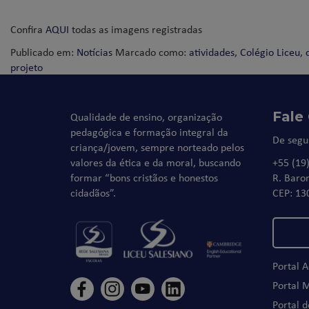
Confira
AQUI
todas as imagens registradas
Publicado em:
Notícias
Marcado como:
atividades
,
Colégio Liceu
,
projeto
Fale
Qualidade de ensino, organização
pedagógica e formação integral da
De segu
criança/jovem, sempre norteado pelos
valores da ética e da moral, buscando
+55 (19
formar “bons cristãos e honestos
R. Baro
cidadãos”.
CEP: 13
Portal 
Portal 
Portal 