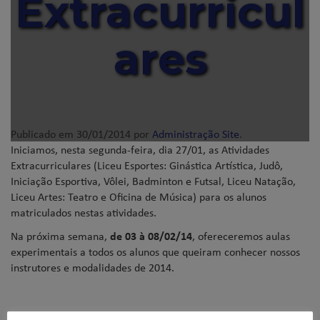
Extracurricul
ares
Publicado em
30/01/2014
por
Administração Site
.
Iniciamos, nesta segunda-feira, dia 27/01, as Atividades
Extracurriculares (Liceu Esportes: Ginástica Artística, Judô,
Iniciação Esportiva, Vôlei, Badminton e Futsal, Liceu Natação,
Liceu Artes: Teatro e Oficina de Música) para os alunos
matriculados nestas atividades.
Na próxima semana,
de 03 à 08/02/14
, ofereceremos aulas
experimentais a todos os alunos que queiram conhecer nossos
instrutores e modalidades de 2014.
PROCEDIMENTO PARA PARTICIPAR DA AULA EXPERIMENTAL: