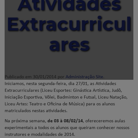
Atividades
Extracurricul
ares
Publicado em
30/01/2014
por
Administração Site
.
Iniciamos, nesta segunda-feira, dia 27/01, as Atividades
Extracurriculares (Liceu Esportes: Ginástica Artística, Judô,
Iniciação Esportiva, Vôlei, Badminton e Futsal, Liceu Natação,
Liceu Artes: Teatro e Oficina de Música) para os alunos
matriculados nestas atividades.
Na próxima semana,
de 03 à 08/02/14
, ofereceremos aulas
experimentais a todos os alunos que queiram conhecer nossos
instrutores e modalidades de 2014.