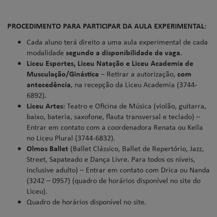
PROCEDIMENTO PARA PARTICIPAR DA AULA EXPERIMENTAL:
Cada aluno terá direito a uma aula experimental de cada
modalidade
segundo a disponibilidade de vaga.
Liceu Esportes, Liceu Natação e Liceu Academia de
Musculação/Ginástica
– Retirar a autorização,
com
antecedência
, na recepção da Liceu Academia (3744-
6892).
Liceu Artes:
Teatro e Oficina de Música (violão, guitarra,
baixo, bateria, saxofone, flauta transversal e teclado) –
Entrar em contato com a coordenadora Renata ou Keila
no Liceu Plural (3744-6832).
Olmos Ballet
(Ballet Clássico, Ballet de Repertório, Jazz,
Street, Sapateado e Dança Livre. Para todos os níveis,
inclusive adulto) – Entrar em contato com Drica ou Nanda
(3242 – 0957) (quadro de horários disponível no site do
Liceu).
Quadro de horários disponível no site.