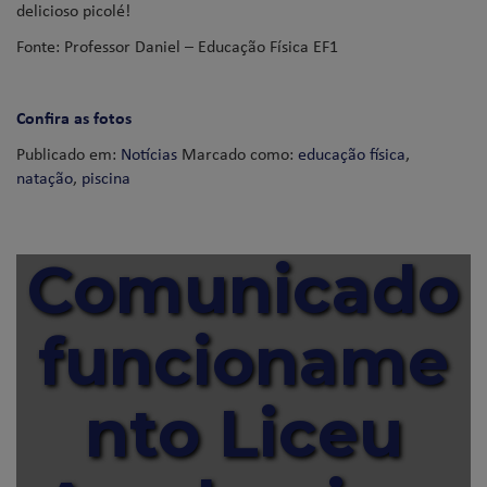
delicioso picolé!
Fonte: Professor Daniel – Educação Física EF1
Confira as fotos
Publicado em:
Notícias
Marcado como:
educação física
,
natação
,
piscina
Comunicado
funcioname
nto Liceu