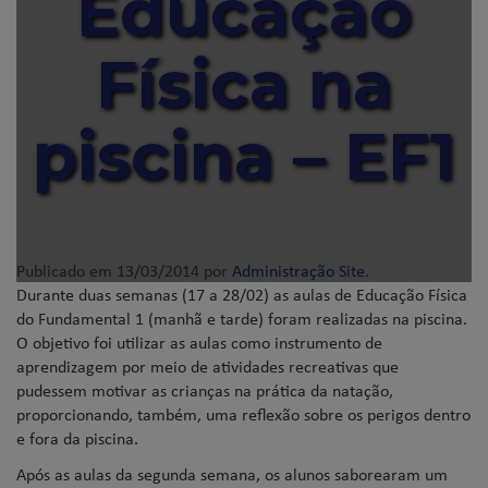
Educação
Física na
piscina – EF1
Publicado em
13/03/2014
por
Administração Site
.
Durante duas semanas (17 a 28/02) as aulas de Educação Física
do Fundamental 1 (manhã e tarde) foram realizadas na piscina.
O objetivo foi utilizar as aulas como instrumento de
aprendizagem por meio de atividades recreativas que
pudessem motivar as crianças na prática da natação,
proporcionando, também, uma reflexão sobre os perigos dentro
e fora da piscina.
Após as aulas da segunda semana, os alunos saborearam um