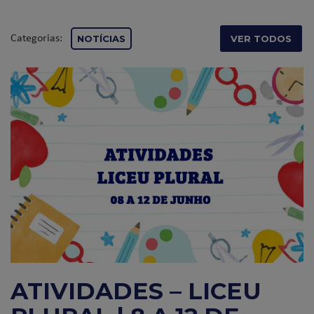
Categorias:
NOTÍCIAS
VER TODOS
ATIVIDADES – LICEU