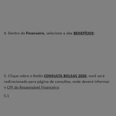
4. Dentro do
Financeiro
, selecione a aba
BENEFÍCIOS
:
5. Clique sobre o Botão
CONSULTA BOLSAS 2020
, você será
redirecionado para página de consultas, onde deverá informar
o
CPF do Responsável Financeiro
.
5.1