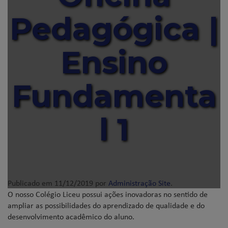
Pedagógica |
Ensino
Fundamenta
l 1
Publicado em
11/12/2019
por
Administração Site
.
O nosso Colégio Liceu possui ações inovadoras no sentido de
ampliar as possibilidades do aprendizado de qualidade e do
desenvolvimento acadêmico do aluno.