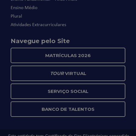
Ensino Médio
Plural
Atividades Extracurriculares
Navegue pelo Site
MATRÍCULAS 2026
TOUR
VIRTUAL
SERVIÇO SOCIAL
BANCO DE TALENTOS
Esta entidade tem Certificado de Fins Filantrópicos concedido