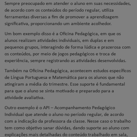
Sempre preocupado em atender o aluno em suas necessidades,
de acordo com os conteúdos do período regular, utiliza
ferramentas diversas a fim de promover a aprendizagem
significativa, proporcionando um ambiente acolhedor.
Um bom exemplo disso é a Oficina Pedagógica, em que os
alunos realizam atividades individuais, em duplas e em
pequenos grupos, interagindo de forma lúdica e prazerosa com
os conteúdos, por meio de jogos pedagógicos e troca de
experiência, sempre registrando as atividades desenvolvidas.
Também na Oficina Pedagógica, acontecem estudos específicos
de Língua Portuguesa e Matemática para os alunos que não
atingiram a média do trimestre. Esse suporte é fundamental
para que o aluno se sinta motivado e preparado para a
atividade avaliativa.
Outro exemplo é o API – Acompanhamento Pedagógico
Individual que atende o aluno no período regular, de acordo
com a indicação da professora da classe. Nesse caso o trabalho
tem como objetivo sanar dúvidas, dando suporte ao aluno com
explicações mais detalhadas do conteúdo trabalhado em sala,