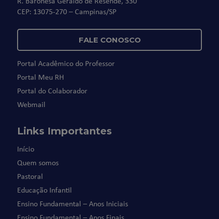
R. Baronesa Geraldo de Resende, 330
CEP: 13075-270 – Campinas/SP
FALE CONOSCO
Portal Acadêmico do Professor
Portal Meu RH
Portal do Colaborador
Webmail
Links Importantes
Início
Quem somos
Pastoral
Educação Infantil
Ensino Fundamental – Anos Iniciais
Ensino Fundamental – Anos Finais