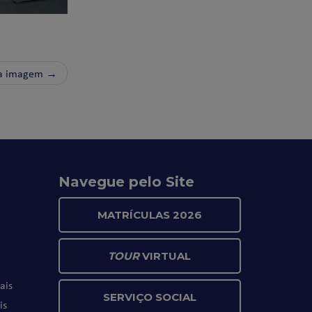
a imagem →
Navegue pelo Site
MATRÍCULAS 2026
TOUR
VIRTUAL
ais
SERVIÇO SOCIAL
is