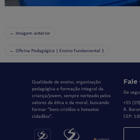
← Imagem anterior
←
Oficina Pedagógica | Ensino Fundamental 1
Fale
Qualidade de ensino, organização
pedagógica e formação integral da
De segu
criança/jovem, sempre norteado pelos
valores da ética e da moral, buscando
+55 (19
formar “bons cristãos e honestos
R. Baro
cidadãos”.
CEP: 13