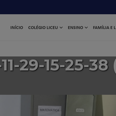
INÍCIO
COLÉGIO LICEU
ENSINO
FAMÍLIA E 
1-29-15-25-38 