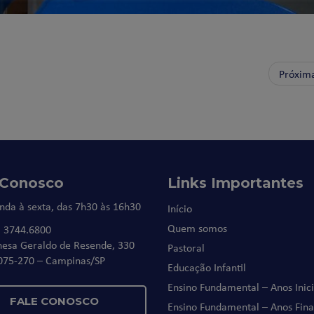
Próxim
 Conosco
Links Importantes
nda à sexta, das 7h30 às 16h30
Início
Quem somos
) 3744.6800
nesa Geraldo de Resende, 330
Pastoral
075-270 – Campinas/SP
Educação Infantil
Ensino Fundamental – Anos Inici
FALE CONOSCO
Ensino Fundamental – Anos Fina