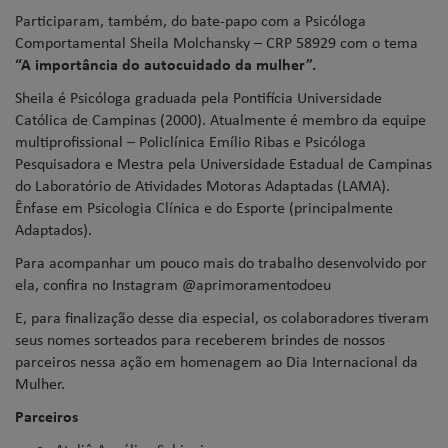
Participaram, também, do bate-papo com a Psicóloga
Comportamental Sheila Molchansky – CRP 58929 com o tema
“A importância do autocuidado da mulher”.
Sheila é Psicóloga graduada pela Pontifícia Universidade
Católica de Campinas (2000). Atualmente é membro da equipe
multiprofissional – Policlínica Emílio Ribas e Psicóloga
Pesquisadora e Mestra pela Universidade Estadual de Campinas
do Laboratório de Atividades Motoras Adaptadas (LAMA).
Ênfase em Psicologia Clínica e do Esporte (principalmente
Adaptados).
Para acompanhar um pouco mais do trabalho desenvolvido por
ela, confira no Instagram @aprimoramentodoeu
E, para finalização desse dia especial, os colaboradores tiveram
seus nomes sorteados para receberem brindes de nossos
parceiros nessa ação em homenagem ao Dia Internacional da
Mulher.
Parceiros