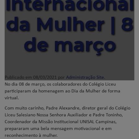
Internacional
da Mulher | 8
de março
Publicado em
08/03/2021
por
Administração Site
.
No dia 08 de março, os colaboradores do Colégio Liceu
participaram da homenagem ao Dia da Mulher de forma
virtual.
Com muito carinho, Padre Alexandre, diretor geral do Colégio
Liceu Salesiano Nossa Senhora Auxiliador e Padre Toninho,
Coordenador da Missão Institucional UNISAL Campinas,
prepararam uma bela mensagem motivacional e em
reconhecimento à mulher.