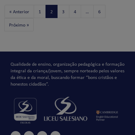
« Anterior
1
2
3
4
…
6
Próximo »
Qualidade de ensino, organização pedagógica e formação
integral da criança/jovem, sempre norteado pelos valores
da ética e da moral, buscando formar “bons cristãos e
honestos cidadãos”.