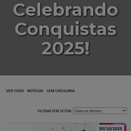
Celebrando
Conquistas
2025!
VER TUDO
NOTÍCIAS
SEM CATEGORIA
FILTRAR POR SETOR:
30/10/2025