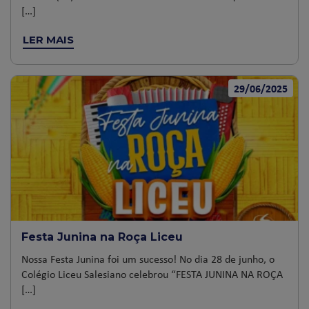
[…]
LER MAIS
29/06/2025
Festa Junina na Roça Liceu
Nossa Festa Junina foi um sucesso! No dia 28 de junho, o
Colégio Liceu Salesiano celebrou “FESTA JUNINA NA ROÇA
[…]