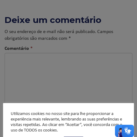
Deixe um comentário
O seu endereço de e-mail não será publicado.
Campos
obrigatórios são marcados com
*
Comentário
*
Utilizamos cookies no nosso site para lhe proporcionar a
experiência mais relevante, lembrando as suas preferências e
Nome
*
visitas repetidas. Ao clicar em “Aceitar”, você concorda com o
uso de TODOS os cookies.