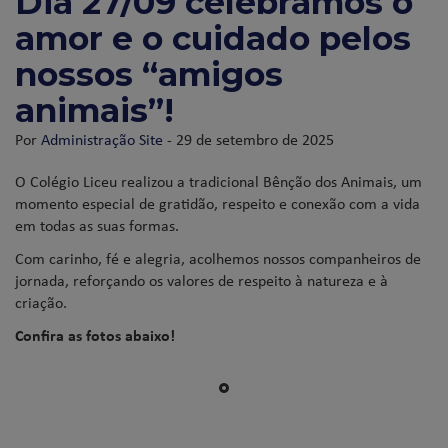
Dia 27/09 celebramos o
amor e o cuidado pelos
nossos “amigos
animais”!
Por
Administração Site
- 29 de setembro de 2025
O Colégio Liceu realizou a tradicional Bênção dos Animais, um
momento especial de gratidão, respeito e conexão com a vida
em todas as suas formas.
Com carinho, fé e alegria, acolhemos nossos companheiros de
jornada, reforçando os valores de respeito à natureza e à
criação.
Confira as fotos abaixo!