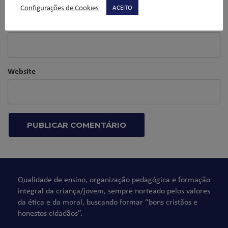
Configurações de Cookies
ACEITO
E-mail
*
Website
Qualidade de ensino, organização pedagógica e formação
integral da criança/jovem, sempre norteado pelos valores
da ética e da moral, buscando formar “bons cristãos e
honestos cidadãos”.