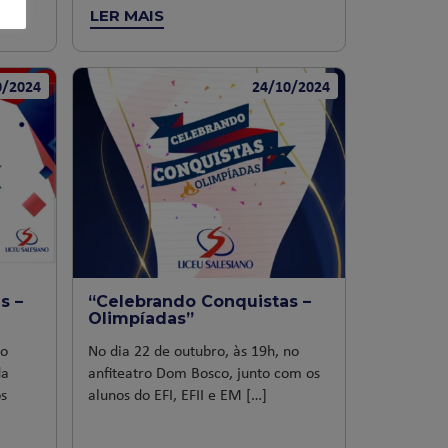
LER MAIS
0/2024
24/10/2024
s –
“Celebrando Conquistas –
Olimpíadas”
 o
No dia 22 de outubro, às 19h, no
da
anfiteatro Dom Bosco, junto com os
s
alunos do EFI, EFII e EM […]