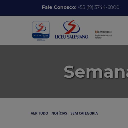
Pular para o conteúdo
Fale Conosco:
+55 (19) 3744-6800
Semana
VER TUDO
NOTÍCIAS
SEM CATEGORIA