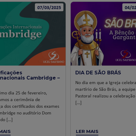
07/03/2025
04/0
ificações
DIA DE SÃO BRÁS
rnacionais Cambridge –
No dia em que a Igreja celebr
martírio de São Brás, a equipe
imo dia 25 de fevereiro,
Pastoral realizou a celebração
zamos a cerimônia de
[…]
a dos certificados dos exames
mbridge no auditório Dom
 do […]
MAIS
LER MAIS