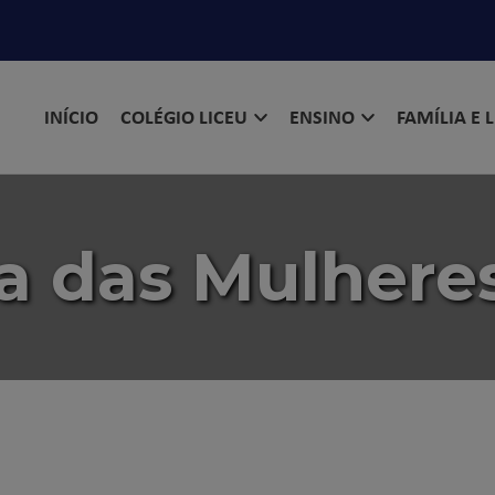
INÍCIO
COLÉGIO LICEU
ENSINO
FAMÍLIA E 
 das Mulheres