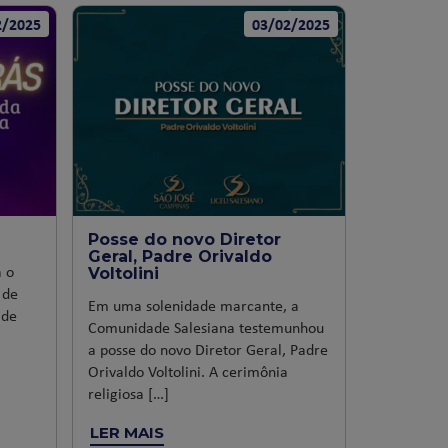
2/2025
03/02/2025
Posse do novo Diretor
Geral, Padre Orivaldo
a o
Voltolini
 de
Em uma solenidade marcante, a
 de
Comunidade Salesiana testemunhou
a posse do novo Diretor Geral, Padre
Orivaldo Voltolini. A cerimônia
religiosa […]
LER MAIS