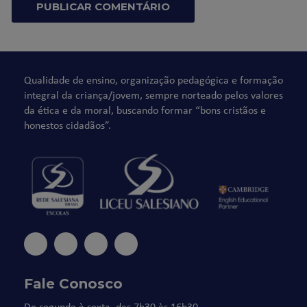
Qualidade de ensino, organização pedagógica e formação
integral da criança/jovem, sempre norteado pelos valores
da ética e da moral, buscando formar “bons cristãos e
honestos cidadãos”.
Fale Conosco
De segunda à sexta, das 7h30 às 16h30