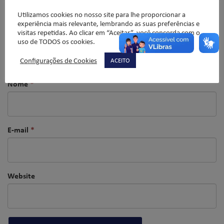
Utilizamos cookies no nosso site para lhe proporcionar a
experiência mais relevante, lembrando as suas preferências e
visitas repetidas. Ao clicar em “Aceitar”, você concorda com o
uso de TODOS os cookies.
Configurações de Cookies
ACEITO
Nome
*
E-mail
*
Website