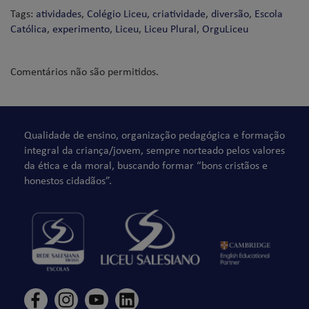
Tags:
atividades
,
Colégio Liceu
,
criatividade
,
diversão
,
Escola
Católica
,
experimento
,
Liceu
,
Liceu Plural
,
OrguLiceu
Comentários não são permitidos.
Qualidade de ensino, organização pedagógica e formação
integral da criança/jovem, sempre norteado pelos valores
da ética e da moral, buscando formar “bons cristãos e
honestos cidadãos”.