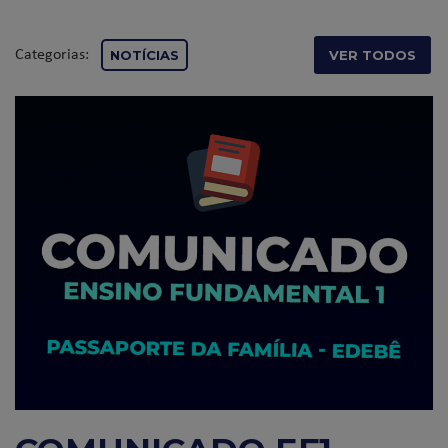
Categorias:
NOTÍCIAS
VER TODOS