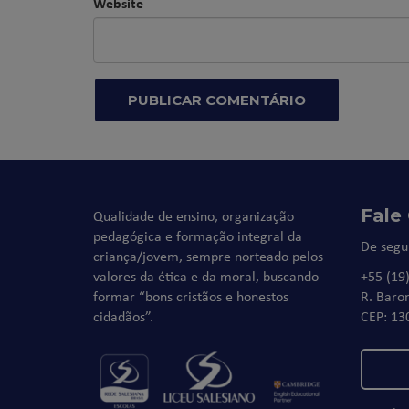
Website
Fale
Qualidade de ensino, organização
pedagógica e formação integral da
De segu
criança/jovem, sempre norteado pelos
valores da ética e da moral, buscando
+55 (19
formar “bons cristãos e honestos
R. Baro
cidadãos”.
CEP: 13