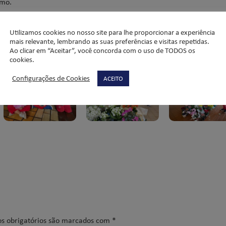
imo.
 guiando todas as famílias do Liceu Salesiano.
Utilizamos cookies no nosso site para lhe proporcionar a experiência
mais relevante, lembrando as suas preferências e visitas repetidas.
Ao clicar em “Aceitar”, você concorda com o uso de TODOS os
cookies.
Configurações de Cookies
ACEITO
s obrigatórios são marcados com
*