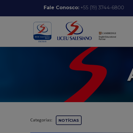
Pular para o conteúdo
Fale Conosco:
+55 (19) 3744-6800
Categorias:
NOTÍCIAS