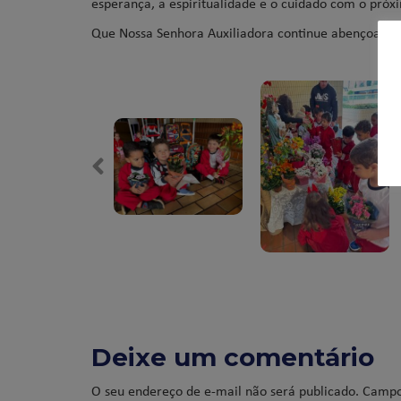
esperança, a espiritualidade e o cuidado com o próx
Que Nossa Senhora Auxiliadora continue abençoando e
Deixe um comentário
O seu endereço de e-mail não será publicado.
Campo