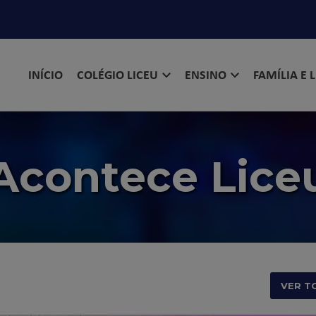
INÍCIO
COLÉGIO LICEU
ENSINO
FAMÍLIA E 
Acontece Lice
VER T