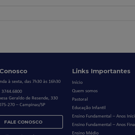
 Conosco
Links Importantes
nda à sexta, das 7h30 às 16h30
Início
Quem somos
) 3744.6800
nesa Geraldo de Resende, 330
Pastoral
075-270 – Campinas/SP
Educação Infantil
Ensino Fundamental – Anos Inici
FALE CONOSCO
Ensino Fundamental – Anos Fina
Ensino Médio