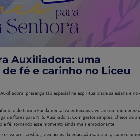
a Auxiliadora: uma
e fé e carinho no Liceu
Auxiliadora, presença tão especial na espiritualidade salesiana e no
nfantil e do Ensino Fundamental Anos Iniciais viveram um momento 
a de flores para N. S. Auxiliadora. Com gestos simples, cheios de a
dão e fé, tornando esse momento ainda mais emocionante.
os valores cristãos, essenciais da educação salesiana, como o amor