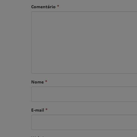
Comentário
*
Nome
*
E-mail
*