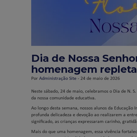
Dia de Nossa Senhor
homenagem repleta d
Por
Administração Site
- 24 de maio de 2026
Neste sábado, 24 de maio, celebramos o Dia de N. S. 
da nossa comunidade educativa.
Ao longo desta semana, nossos alunos da Educação I
profunda delicadeza e devoção ao realizarem a entreg
significado, as crianças expressaram carinho, grati
Mais do que uma homenagem, essa vivência fortalece 