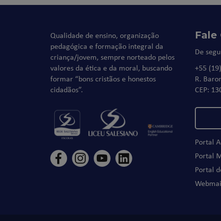
Fale
Qualidade de ensino, organização
pedagógica e formação integral da
De segu
criança/jovem, sempre norteado pelos
valores da ética e da moral, buscando
+55 (19
formar “bons cristãos e honestos
R. Baro
cidadãos”.
CEP: 13
Portal 
Portal 
Portal 
Webmai