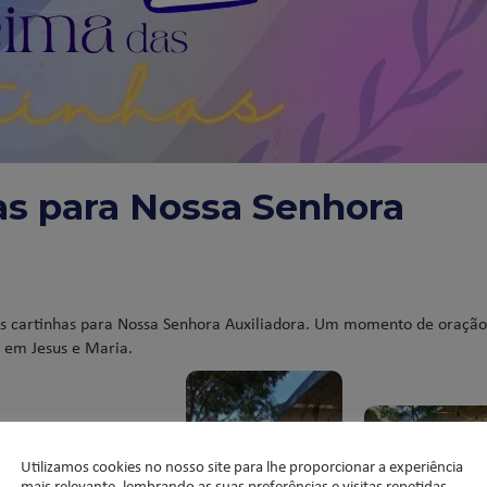
as para Nossa Senhora
as cartinhas para Nossa Senhora Auxiliadora. Um momento de oração
 em Jesus e Maria.
Utilizamos cookies no nosso site para lhe proporcionar a experiência
mais relevante, lembrando as suas preferências e visitas repetidas.