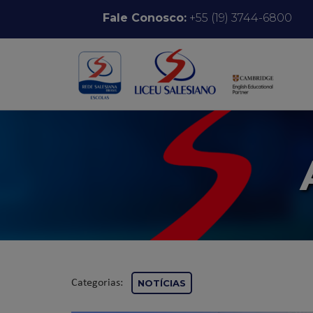
Pular para o conteúdo
Fale Conosco:
+55 (19) 3744-6800
Categorias:
NOTÍCIAS