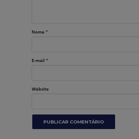
Nome
*
E-mail
*
Website