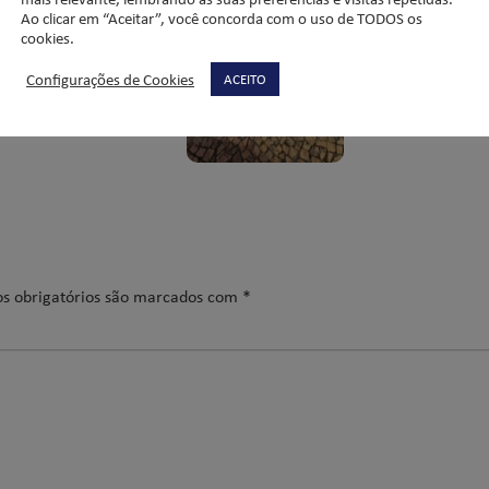
Ao clicar em “Aceitar”, você concorda com o uso de TODOS os
cookies.
Configurações de Cookies
ACEITO
s obrigatórios são marcados com
*