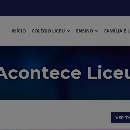
INÍCIO
COLÉGIO LICEU
ENSINO
FAMÍLIA E 
Acontece Lice
VER T