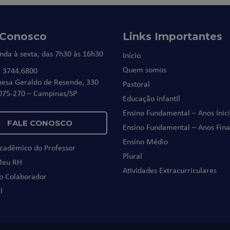
 Conosco
Links Importantes
nda à sexta, das 7h30 às 16h30
Início
Quem somos
) 3744.6800
nesa Geraldo de Resende, 330
Pastoral
075-270 – Campinas/SP
Educação Infantil
Ensino Fundamental – Anos Inici
FALE CONOSCO
Ensino Fundamental – Anos Fina
Ensino Médio
Acadêmico do Professor
Plural
Meu RH
Atividades Extracurriculares
do Colaborador
l