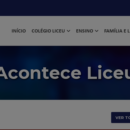
INÍCIO
COLÉGIO LICEU
ENSINO
FAMÍLIA E 
Acontece Lice
VER T