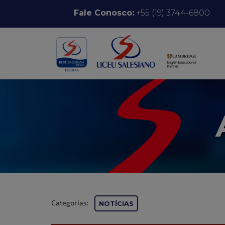
Pular para o conteúdo
Fale Conosco:
+55 (19) 3744-6800
Categorias:
NOTÍCIAS