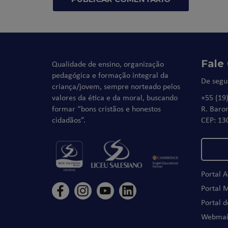
Fale
Qualidade de ensino, organização
pedagógica e formação integral da
De segu
criança/jovem, sempre norteado pelos
valores da ética e da moral, buscando
+55 (19
formar “bons cristãos e honestos
R. Baro
cidadãos”.
CEP: 13
Portal 
Portal 
Portal 
Webmai