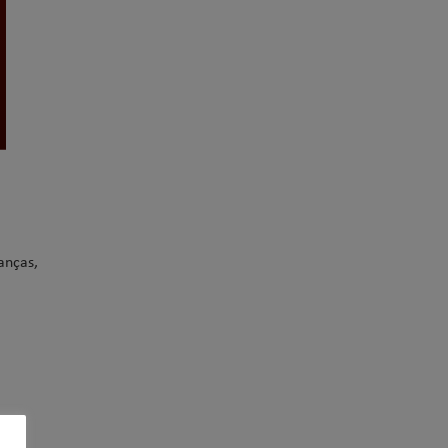
anças,