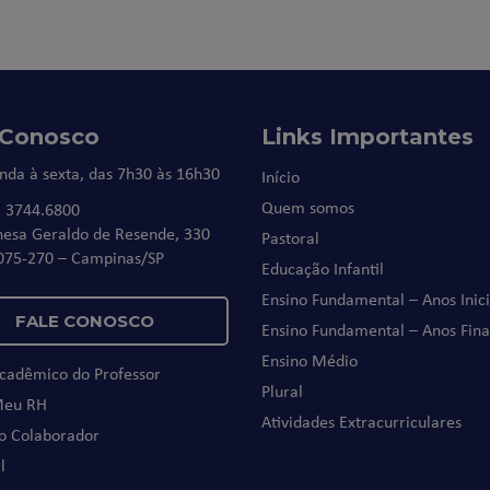
 Conosco
Links Importantes
nda à sexta, das 7h30 às 16h30
Início
Quem somos
) 3744.6800
nesa Geraldo de Resende, 330
Pastoral
075-270 – Campinas/SP
Educação Infantil
Ensino Fundamental – Anos Inici
FALE CONOSCO
Ensino Fundamental – Anos Fina
Ensino Médio
Acadêmico do Professor
Plural
Meu RH
Atividades Extracurriculares
do Colaborador
l