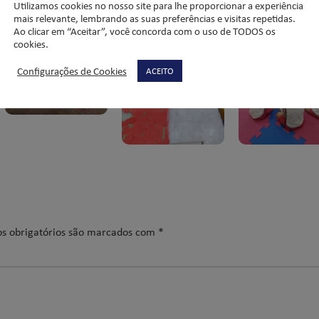
Utilizamos cookies no nosso site para lhe proporcionar a experiência
mais relevante, lembrando as suas preferências e visitas repetidas.
Ao clicar em “Aceitar”, você concorda com o uso de TODOS os
cookies.
Configurações de Cookies
ACEITO
s obrigatórios são marcados com
*