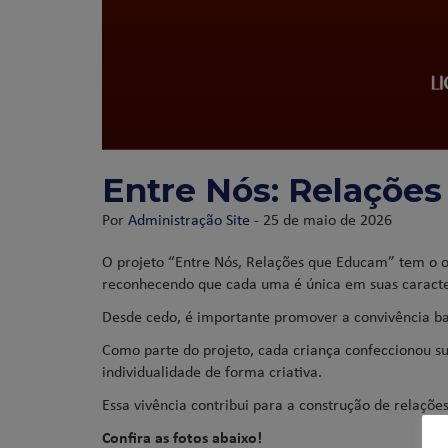
Entre Nós: Relações 
Por
Administração Site
- 25 de maio de 2026
O projeto “Entre Nós, Relações que Educam” tem o obj
reconhecendo que cada uma é única em suas caracter
Desde cedo, é importante promover a convivência ba
Como parte do projeto, cada criança confeccionou sua
individualidade de forma criativa.
Essa vivência contribui para a construção de relaçõe
Confira as fotos abaixo!