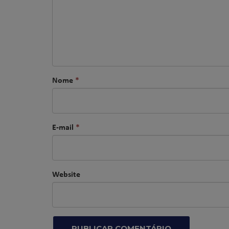
Nome
*
E-mail
*
Website