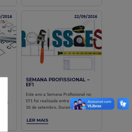
9/2016
22/09/2016
IA
SEMANA PROFISSIONAL –
EF1
Este ano a Semana Profissional no
– 1º
EF1 foi realizada entre os dias 12 e
amos
16 de setembro. Durante toda a […]
LER MAIS