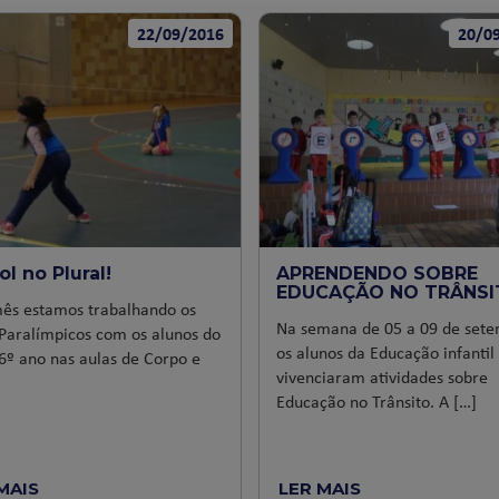
22/09/2016
20/0
ol no Plural!
APRENDENDO SOBRE
EDUCAÇÃO NO TRÂNSI
mês estamos trabalhando os
Na semana de 05 a 09 de sete
Paralímpicos com os alunos do
os alunos da Educação infantil
6º ano nas aulas de Corpo e
vivenciaram atividades sobre
Educação no Trânsito. A […]
MAIS
LER MAIS