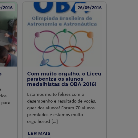
9/2016
26/09/2016
o
Com muito orgulho, o Liceu
parabeniza os alunos
medalhistas da OBA 2016!
e
Estamos muito felizes com o
ios
desempenho e resultado de vocês,
 para
queridos alunos! Foram 70 alunos
premiados e estamos muito
orgulhosos! […]
LER MAIS