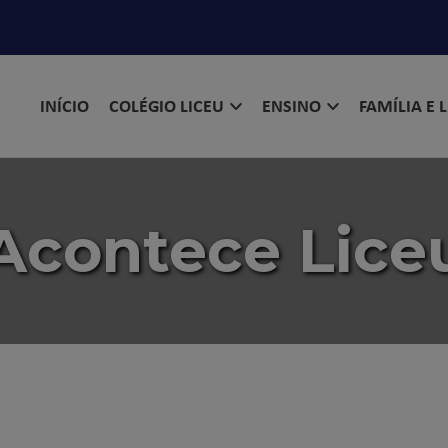
INÍCIO
COLÉGIO LICEU
ENSINO
FAMÍLIA E 
Acontece Lice