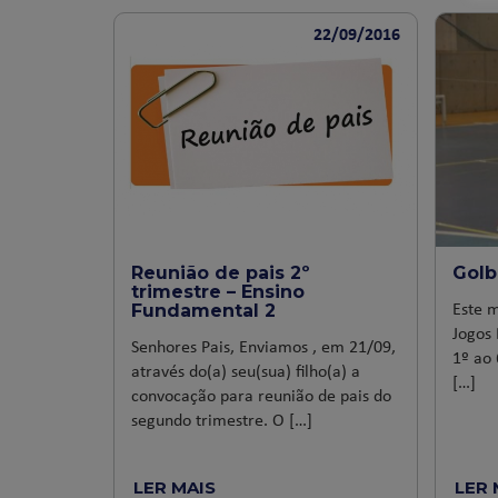
22/09/2016
Reunião de pais 2º
Golb
trimestre – Ensino
Este 
Fundamental 2
Jogos 
Senhores Pais, Enviamos , em 21/09,
1º ao 
através do(a) seu(sua) filho(a) a
[…]
convocação para reunião de pais do
segundo trimestre. O […]
LER MAIS
LER 