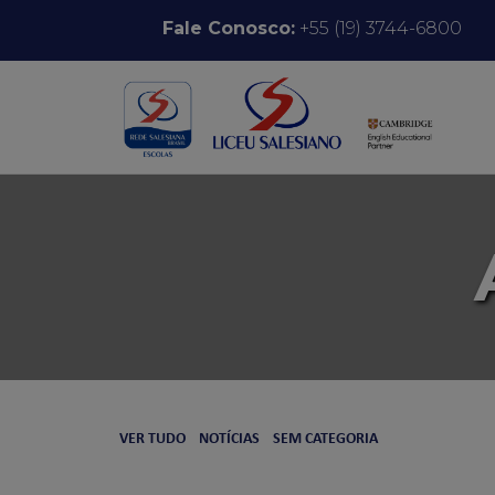
Pular para o conteúdo
Fale Conosco:
+55 (19) 3744-6800
VER TUDO
NOTÍCIAS
SEM CATEGORIA