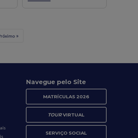
Próximo »
Navegue pelo Site
MATRÍCULAS 2026
TOUR
VIRTUAL
ais
SERVIÇO SOCIAL
is