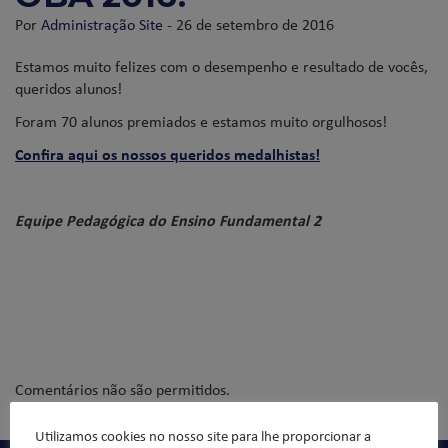
Por
Administração Site
- 26 de setembro de 2016
Estamos muito felizes com o desempenho e resultado de vocês,
queridos alunos!
Foram 70 alunos premiados e estamos muito orgulhosos!
Confira aqui os nossos queridos medalhistas!
Equipe Pedagógica do Ensino Fundamental 2
Comentários não são permitidos.
Utilizamos cookies no nosso site para lhe proporcionar a