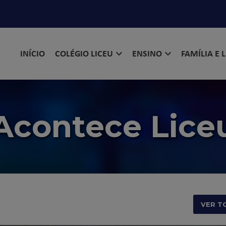
INÍCIO
COLÉGIO LICEU
ENSINO
FAMÍLIA E 
Acontece Lice
VER T