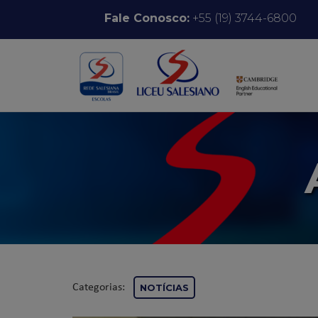
Pular para o conteúdo
Fale Conosco:
+55 (19) 3744-6800
Categorias:
NOTÍCIAS