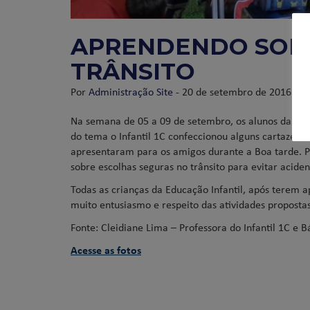
APRENDENDO SOB
TRÂNSITO
Por
Administração Site
- 20 de setembro de 2016
Na semana de 05 a 09 de setembro, os alunos da Educ
do tema o Infantil 1C confeccionou alguns cartazes c
apresentaram para os amigos durante a Boa tarde.
sobre escolhas seguras no trânsito para evitar aciden
Todas as crianças da Educação Infantil, após terem 
muito entusiasmo e respeito das atividades proposta
Fonte: Cleidiane Lima – Professora do Infantil 1C e 
Acesse as fotos