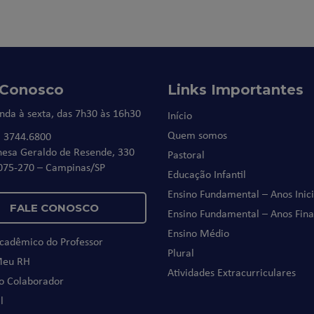
 Conosco
Links Importantes
nda à sexta, das 7h30 às 16h30
Início
Quem somos
) 3744.6800
nesa Geraldo de Resende, 330
Pastoral
075-270 – Campinas/SP
Educação Infantil
Ensino Fundamental – Anos Inici
FALE CONOSCO
Ensino Fundamental – Anos Fina
Ensino Médio
Acadêmico do Professor
Plural
Meu RH
Atividades Extracurriculares
do Colaborador
l