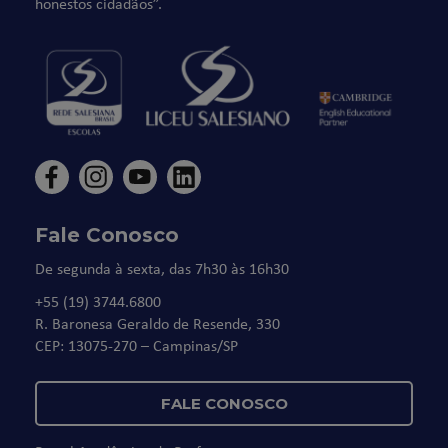
honestos cidadãos”.
Fale Conosco
De segunda à sexta, das 7h30 às 16h30
+55 (19) 3744.6800
R. Baronesa Geraldo de Resende, 330
CEP: 13075-270 – Campinas/SP
FALE CONOSCO