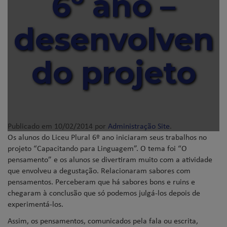
6º ano –
desenvolven
do projeto
Publicado em
10/02/2014
por
Administração Site
.
Os alunos do Liceu Plural 6º ano iniciaram seus trabalhos no
projeto “Capacitando para Linguagem”. O tema foi “O
pensamento” e os alunos se divertiram muito com a atividade
que envolveu a degustação. Relacionaram sabores com
pensamentos. Perceberam que há sabores bons e ruins e
chegaram à conclusão que só podemos julgá-los depois de
experimentá-los.
Assim, os pensamentos, comunicados pela fala ou escrita,