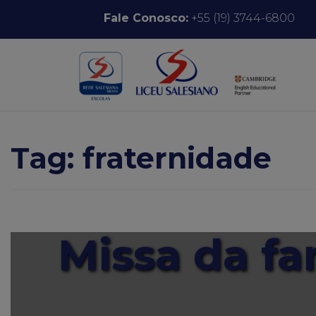
Pular para o conteúdo
Fale Conosco:
+55 (19) 3744-6800
Tag:
fraternidade
Missa da fam