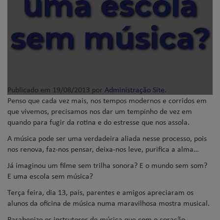
uma escola
sem música?
Publicado em
19/08/2013
por
Administração Site
.
Penso que cada vez mais, nos tempos modernos e corridos em
que vivemos, precisamos nos dar um tempinho de vez em
quando para fugir da rotina e do estresse que nos assola.
A música pode ser uma verdadeira aliada nesse processo, pois
nos renova, faz-nos pensar, deixa-nos leve, purifica a alma…
Já imaginou um filme sem trilha sonora? E o mundo sem som?
E uma escola sem música?
Terça feira, dia 13, pais, parentes e amigos apreciaram os
alunos da oficina de música numa maravilhosa mostra musical.
Parabenizo os instrutores de música que com o coração