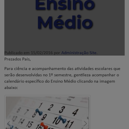
Ensino
Médio
Publicado em
15/02/2016
por
Administração Site
.
Prezados Pais,
Para ciência e acompanhamento das atividades escolares que
serão desenvolvidas no 1º semestre, gentileza acompanhar o
calendário específico do Ensino Médio clicando na imagem
abaixo: