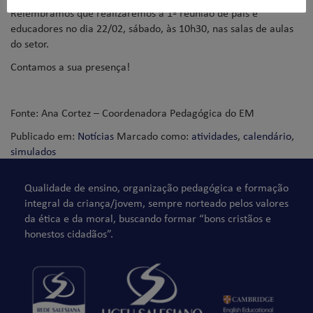
Relembramos que realizaremos a 1ª reunião de pais e
educadores no dia 22/02, sábado, às 10h30, nas salas de aulas
do setor.
Contamos a sua presença!
Fonte: Ana Cortez – Coordenadora Pedagógica do EM
Publicado em:
Notícias
Marcado como:
atividades
,
calendário
,
simulados
Qualidade de ensino, organização pedagógica e formação
integral da criança/jovem, sempre norteado pelos valores
da ética e da moral, buscando formar “bons cristãos e
honestos cidadãos”.