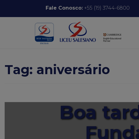
Pular para o conteúdo
Fale Conosco:
+55 (19) 3744-6800
Tag:
aniversário
Boa tard
Fund