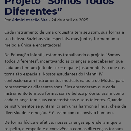
Projeto “Somos Todos
Diferentes”
Por
Administração Site
- 24 de abril de 2025
Cada instrumento de uma orquestra tem seu som, sua forma e
sua beleza. Sozinhos são especiais, mas juntos, formam uma
melodia única e encantadora!
Na Educação Infantil, estamos trabalhando o projeto “Somos
Todos Diferentes”, incentivando as crianças a perceberem que
cada um tem um jeito de ser – e que é justamente isso que nos
torna tão especiais. Nossos estudantes do Infantil IV
confeccionaram instrumentos musicais na aula de Música para
representar os diferentes sons. Eles aprenderam que cada
instrumento tem sua forma, som e beleza própria, assim como
cada criança tem suas características e seus talentos. Quando
os instrumentos se juntam, criam uma harmonia linda, cheia de
diversidade e emoção. E é assim com o convívio humano.
De forma lúdica e afetiva, nossas crianças aprenderam que o
respeito, a empatia e a convivência com as diferenças tornam