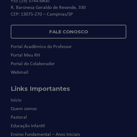
+55 (19) 3744.6800
R. Baronesa Geraldo de Resende, 330
CEP: 13075-270 – Campinas/SP
FALE CONOSCO
Portal Acadêmico do Professor
Portal Meu RH
Portal do Colaborador
Webmail
Links Importantes
Início
Quem somos
Pastoral
Educação Infantil
Ensino Fundamental – Anos Iniciais