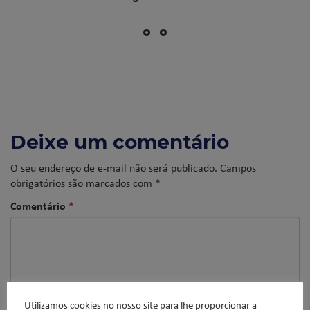
Deixe um comentário
O seu endereço de e-mail não será publicado.
Campos
obrigatórios são marcados com
*
Comentário
*
Utilizamos cookies no nosso site para lhe proporcionar a