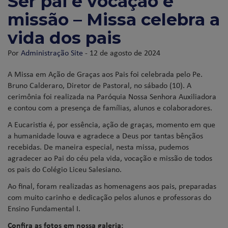
Ser pai é vocação e
missão – Missa celebra a
vida dos pais
Por
Administração Site
- 12 de agosto de 2024
A Missa em Ação de Graças aos Pais foi celebrada pelo Pe.
Bruno Calderaro, Diretor de Pastoral, no sábado (10). A
cerimônia foi realizada na Paróquia Nossa Senhora Auxiliadora
e contou com a presença de famílias, alunos e colaboradores.
A Eucaristia é, por essência, ação de graças, momento em que
a humanidade louva e agradece a Deus por tantas bênçãos
recebidas. De maneira especial, nesta missa, pudemos
agradecer ao Pai do céu pela vida, vocação e missão de todos
os pais do Colégio Liceu Salesiano.
Ao final, foram realizadas as homenagens aos pais, preparadas
com muito carinho e dedicação pelos alunos e professoras do
Ensino Fundamental I.
Confira as fotos em nossa galeria: