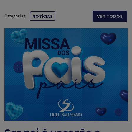
Categorias:
NOTÍCIAS
VER TODOS