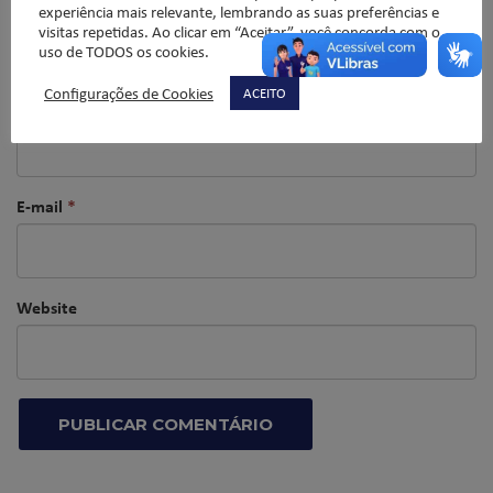
experiência mais relevante, lembrando as suas preferências e
visitas repetidas. Ao clicar em “Aceitar”, você concorda com o
uso de TODOS os cookies.
Configurações de Cookies
ACEITO
Nome
*
E-mail
*
Website