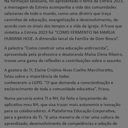
Na formação salesiana, foi apresentado o tema da Estreia 2023,
a mensagem da Estreia acompanha a vida das comunidades
salesianas de todo o mundo, como uma diretriz que traça
caminhos de educação, evangelização e desenvolvimento, de
acordo com os sinais dos tempos e a vida da igreja. A frase que
sintetiza a Estreia 2023 foi “COMO FERMENTO NA FAMÍLIA
HUMANA HOJE. A dimensão laical da Família de Dom Bosco”.
A palestra “Como construir uma educação antirracista”,
apresentada pela professora e doutoranda Maísa Elena Ribeiro,
trouxe uma gama de reflexões e contribuições sobre o assunto.
A gestora do TI, Elaine Cristina Alves Coelho Marchioretto,
falou sobre a importância de todos
conhecerem a LGPD. “O que demanda a conscientização e
esclarecimento de toda a comunidade educativa”, frisou.
Numa parceria entre TI e RH, foi feito o lançamento do
aplicativo meu RH, que visa trazer mais autonomia e inovação
para os colaboradores. A Plataforma Educação Corporativa,
para a gestora do TI, “é uma maneira de criar uma cultura de
aprendizado, desenvolvimento de competências e adoção de