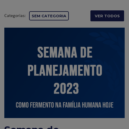
Categorias:
SEM CATEGORIA
VER TODOS