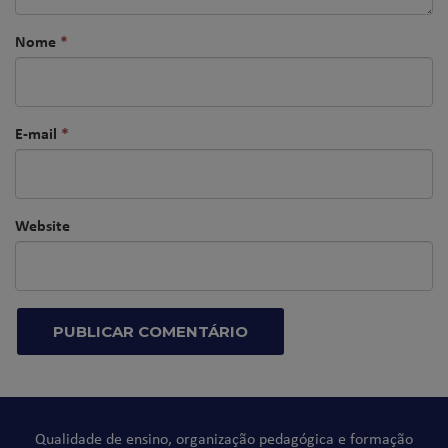
Nome
*
E-mail
*
Website
Qualidade de ensino, organização pedagógica e formação