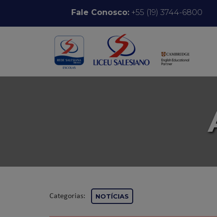
Pular para o conteúdo
Fale Conosco:
+55 (19) 3744-6800
Categorias:
NOTÍCIAS