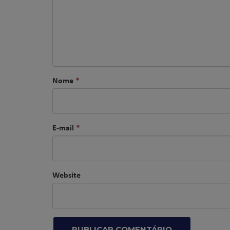
Nome
*
E-mail
*
Website