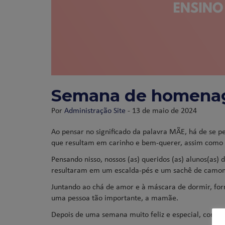
Semana de homenag
Por
Administração Site
- 13 de maio de 2024
Ao pensar no significado da palavra MÃE, há de se 
que resultam em carinho e bem-querer, assim como 
Pensando nisso, nossos (as) queridos (as) alunos(as
resultaram em um escalda-pés e um sachê de camom
Juntando ao chá de amor e à máscara de dormir, fo
uma pessoa tão importante, a mamãe.
Depois de uma semana muito feliz e especial, com di