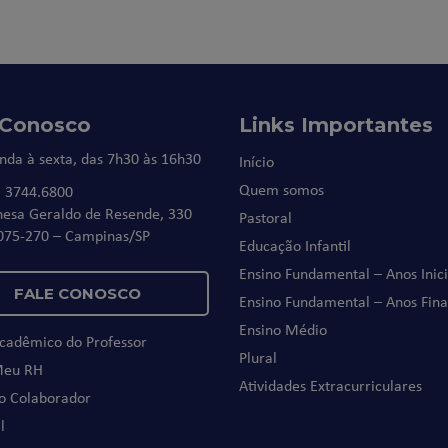
 Conosco
Links Importantes
nda à sexta, das 7h30 às 16h30
Início
Quem somos
) 3744.6800
nesa Geraldo de Resende, 330
Pastoral
075-270 – Campinas/SP
Educação Infantil
Ensino Fundamental – Anos Inici
FALE CONOSCO
Ensino Fundamental – Anos Fina
Ensino Médio
Acadêmico do Professor
Plural
Meu RH
Atividades Extracurriculares
do Colaborador
l