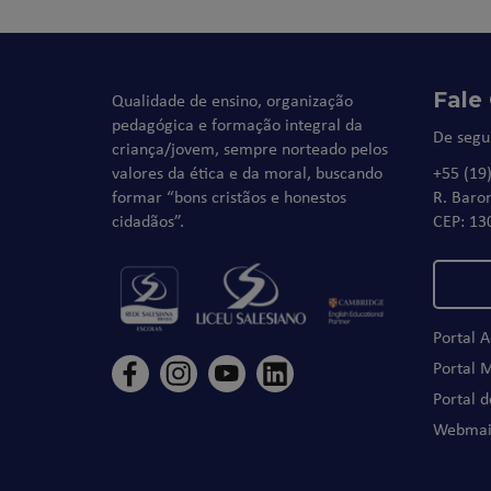
Fale
Qualidade de ensino, organização
pedagógica e formação integral da
De segu
criança/jovem, sempre norteado pelos
valores da ética e da moral, buscando
+55 (19
formar “bons cristãos e honestos
R. Baro
cidadãos”.
CEP: 13
Portal 
Portal 
Portal 
Webmai