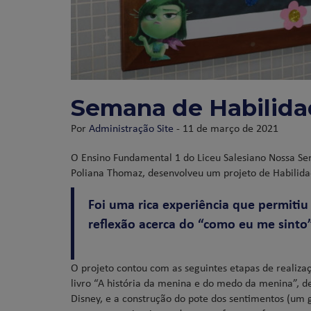
Semana de Habilida
Por
Administração Site
- 11 de março de 2021
O Ensino Fundamental 1 do Liceu Salesiano Nossa S
Poliana Thomaz, desenvolveu um projeto de Habilida
Foi uma rica experiência que permiti
reflexão acerca do “como eu me sinto”
O projeto contou com as seguintes etapas de realizaç
livro “A história da menina e do medo da menina”, d
Disney, e a construção do pote dos sentimentos (um