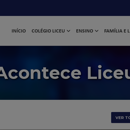
INÍCIO
COLÉGIO LICEU
ENSINO
FAMÍLIA E 
Acontece Lice
VER T