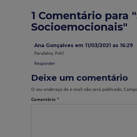
1 Comentário para
Socioemocionais"
Ana Gonçalves
em
11/03/2021 as
16:29
Parabéns, Poli!
Responder
Deixe um comentário
O seu endereço de e-mail não será publicado.
Campo
Comentário
*