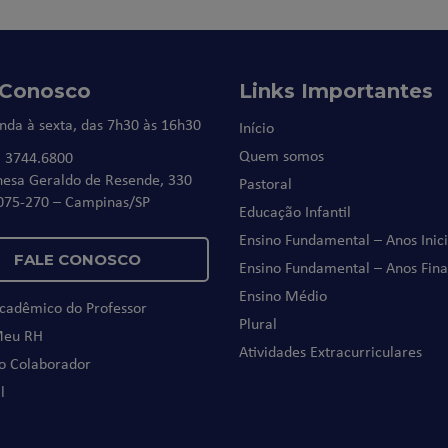
 Conosco
Links Importantes
nda à sexta, das 7h30 às 16h30
Início
Quem somos
) 3744.6800
nesa Geraldo de Resende, 330
Pastoral
075-270 – Campinas/SP
Educação Infantil
Ensino Fundamental – Anos Inici
FALE CONOSCO
Ensino Fundamental – Anos Fina
Ensino Médio
Acadêmico do Professor
Plural
Meu RH
Atividades Extracurriculares
do Colaborador
l