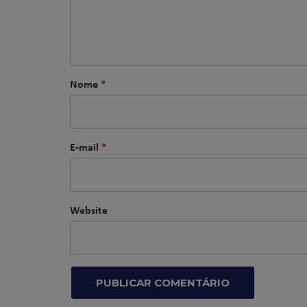
Nome
*
E-mail
*
Website