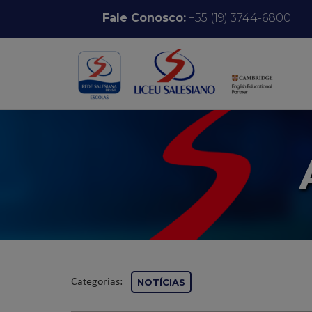
Pular para o conteúdo
Fale Conosco:
+55 (19) 3744-6800
Categorias:
NOTÍCIAS