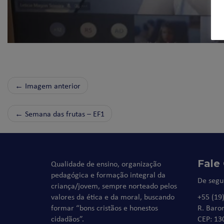
← Imagem anterior
←
Semana das frutas – EF1
Fale
Qualidade de ensino, organização
pedagógica e formação integral da
De segu
criança/jovem, sempre norteado pelos
valores da ética e da moral, buscando
+55 (19
formar “bons cristãos e honestos
R. Baro
cidadãos”.
CEP: 13