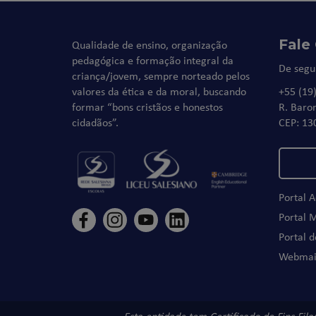
Fale
Qualidade de ensino, organização
pedagógica e formação integral da
De segu
criança/jovem, sempre norteado pelos
valores da ética e da moral, buscando
+55 (19
formar “bons cristãos e honestos
R. Baro
cidadãos”.
CEP: 13
Portal 
Portal 
Portal 
Webmai
Esta entidade tem Certificado de Fins Fil