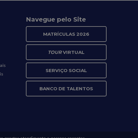
Navegue pelo Site
MATRÍCULAS 2026
TOUR
VIRTUAL
ais
SERVIÇO SOCIAL
is
BANCO DE TALENTOS
ara prestar atendimento a pessoas carentes