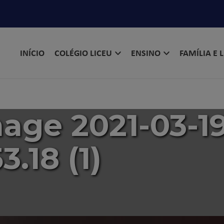
INÍCIO
COLÉGIO LICEU
ENSINO
FAMÍLIA E 
ge 2021-03-19
53.18 (1)