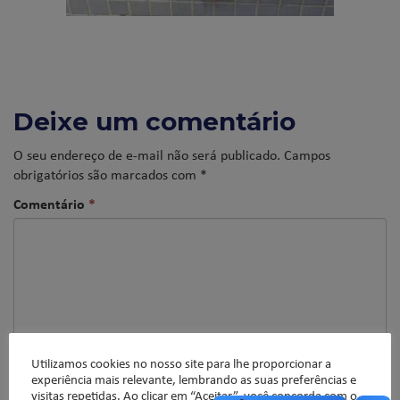
Deixe um comentário
O seu endereço de e-mail não será publicado.
Campos
obrigatórios são marcados com
*
Comentário
*
Utilizamos cookies no nosso site para lhe proporcionar a
experiência mais relevante, lembrando as suas preferências e
visitas repetidas. Ao clicar em “Aceitar”, você concorda com o