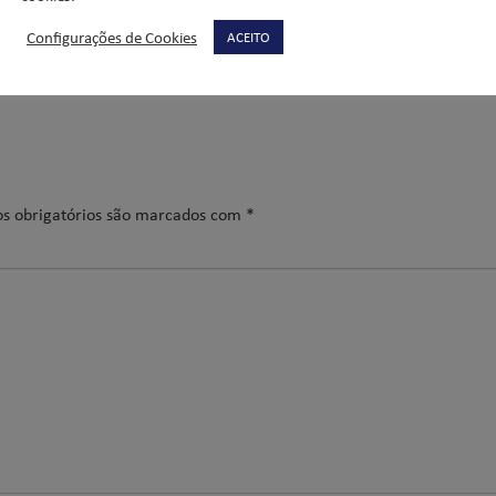
Configurações de Cookies
ACEITO
s obrigatórios são marcados com
*