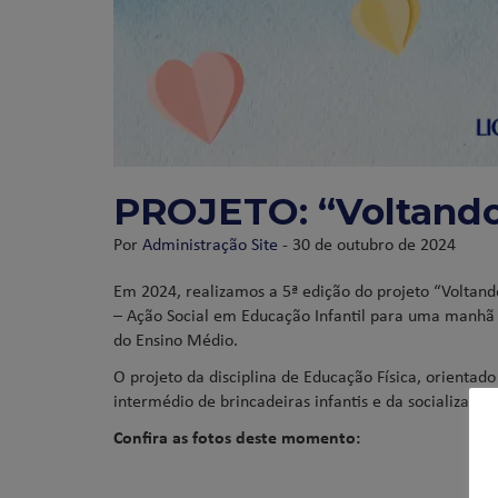
PROJETO: “Voltando 
Por
Administração Site
- 30 de outubro de 2024
Em 2024, realizamos a 5ª edição do projeto “Voltand
– Ação Social em Educação Infantil para uma manhã d
do Ensino Médio.
O projeto da disciplina de Educação Física, orientado
intermédio de brincadeiras infantis e da socialização 
Confira as fotos deste momento: