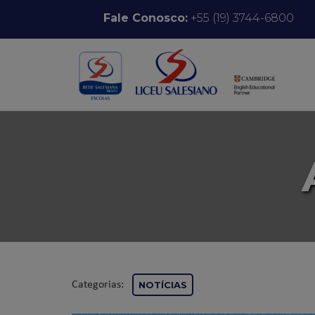
Pular para o conteúdo
Fale Conosco:
+55 (19) 3744-6800
Categorias:
NOTÍCIAS