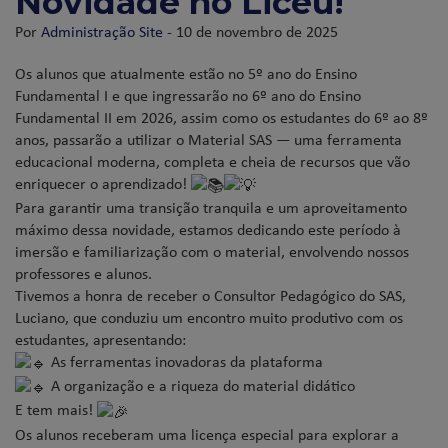
Novidade no Liceu!
Por
Administração Site
- 10 de novembro de 2025
Os alunos que atualmente estão no 5º ano do Ensino
Fundamental I e que ingressarão no 6º ano do Ensino
Fundamental II em 2026, assim como os estudantes do 6º ao 8º
anos, passarão a utilizar o Material SAS — uma ferramenta
educacional moderna, completa e cheia de recursos que vão
enriquecer o aprendizado!
Para garantir uma transição tranquila e um aproveitamento
máximo dessa novidade, estamos dedicando este período à
imersão e familiarização com o material, envolvendo nossos
professores e alunos.
Tivemos a honra de receber o Consultor Pedagógico do SAS,
Luciano, que conduziu um encontro muito produtivo com os
estudantes, apresentando:
As ferramentas inovadoras da plataforma
A organização e a riqueza do material didático
E tem mais!
Os alunos receberam uma licença especial para explorar a