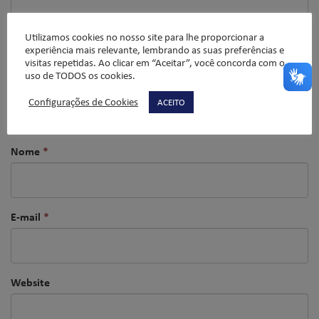
Utilizamos cookies no nosso site para lhe proporcionar a
experiência mais relevante, lembrando as suas preferências e
visitas repetidas. Ao clicar em “Aceitar”, você concorda com o
uso de TODOS os cookies.
Configurações de Cookies
ACEITO
Nome
*
E-mail
*
Website